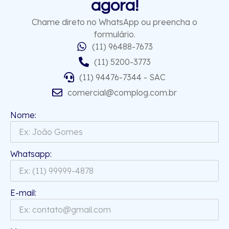
agora!
Chame direto no WhatsApp ou preencha o
formulário.
(11) 96488-7673
(11) 5200-3773
(11) 94476-7344 - SAC
comercial@complog.com.br
Nome:
Whatsapp:
E-mail: